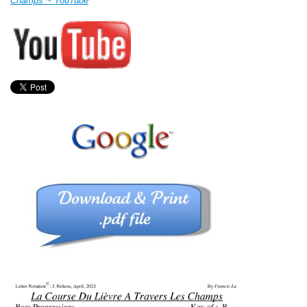
Champs ~ YouTube